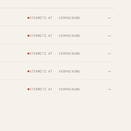
→
STERMITZ.AT · VERPACKUNG
→
STERMITZ.AT · VERPACKUNG
→
STERMITZ.AT · VERPACKUNG
→
STERMITZ.AT · VERPACKUNG
→
STERMITZ.AT · VERPACKUNG