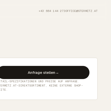
+43 664 144 273
OFFICE@STERMITZ.AT
Anfrage stellen
→
ETAIL-SPEZIFIKATIONEN UND PREISE AUF ANFRAGE.
TERMITZ.AT-DIREKTSORTIMENT, KEINE EXTERNE SHOP-
EITE.