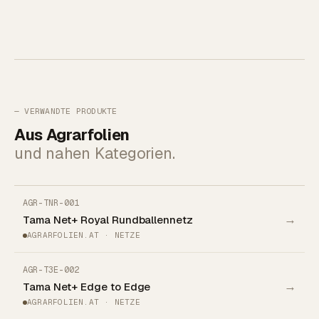
— VERWANDTE PRODUKTE
Aus Agrarfolien
und nahen Kategorien.
AGR-TNR-001
→
Tama Net+ Royal Rundballennetz
AGRARFOLIEN.AT · NETZE
AGR-T3E-002
→
Tama Net+ Edge to Edge
AGRARFOLIEN.AT · NETZE