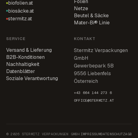
Folien
biofolien.at
Netze
biosäcke.at
Beutel & Säcke
stermitz.at
Mater-Bi® Linie
SERVICE
KONTAKT
Versand & Lieferung
Stermitz Verpackungen
B2B-Konditionen
GmbH
Nachhaltigkeit
Gewerbepark 5B
Datenblätter
9556 Liebenfels
Soziale Verantwortung
Österreich
+43 664 144 273 6
OFFICE@STERMITZ.AT
© 2026 STERMITZ VERPACKUNGEN GMBH
IMPRESSUM
DATENSCHUTZ
AGB