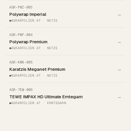
AGR-PWI-003
→
Polywrap Imperial
AGRARFOLIEN.AT · NETZE
AGR-PWP-004
→
Polywrap Premium
AGRARFOLIEN.AT · NETZE
AGR-KMN-005
→
Karatzis Meganet Premium
AGRARFOLIEN.AT · NETZE
AGR-TEW-006
→
TEWE IMPAX HD Ultimate Erntegarn
AGRARFOLIEN.AT · ERNTEGARN