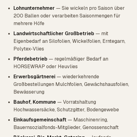
Lohnunternehmer
— Sie wickeln pro Saison über
200 Ballen oder verarbeiten Saisonmengen für
mehrere Höfe
Landwirtschaftlicher Großbetrieb
— mit
Eigenbedarf an Silofolien, Wickelfolien, Erntegarn,
Polytex-Vlies
Pferdebetrieb
— regelmäßiger Bedarf an
HORSEWRAP oder Heuvlies
Erwerbsgärtnerei
— wiederkehrende
Großbestellungen Mulchfolien, Gewächshausfolien,
Bewässerung
Bauhof, Kommune
— Vorratshaltung
Hochwassersäcke, Schutzgitter, Bodengewebe
Einkaufsgemeinschaft
— Maschinenring,
Bauernsozialfonds-Mitglieder, Genossenschaft