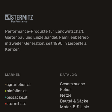
Performance-Produkte für Landwirtschaft,
Gartenbau und Einzelhandel. Familienbetrieb
in zweiter Generation, seit 1996 in Liebenfels,
Kärnten.
MARKEN
KATALOG
Gesamtsuche
agrarfolien.at
Folien
biofolien.at
Netze
biosäcke.at
Beutel & Säcke
stermitz.at
Mater-Bi® Linie